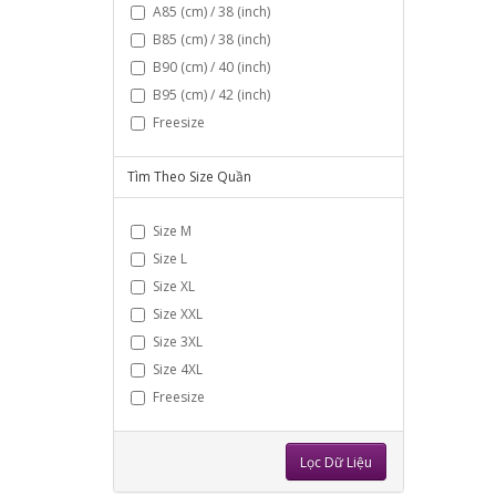
A85 (cm) / 38 (inch)
B85 (cm) / 38 (inch)
B90 (cm) / 40 (inch)
B95 (cm) / 42 (inch)
Freesize
Tìm Theo Size Quần
Size M
Size L
Size XL
Size XXL
Size 3XL
Size 4XL
Freesize
Lọc Dữ Liệu