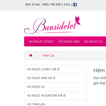
Bán Sỉ Gọi : 0905.748.658 |
Zalo
|
ÁO NGỰC LOVELY
ÁO NGỰC SAKI
ÁO NGỰC SU
Hẻm Cụt
Hẻm 
ÁO NGỰC LOVELY GIÁ SỈ
Bạn thấy
ÁO NGỰC SAKI GIÁ SỈ
giải đáp
ÁO NGỰC SU
ÁO NGỰC HUGADORE GIÁ SỈ
ÁO THÁI LAN