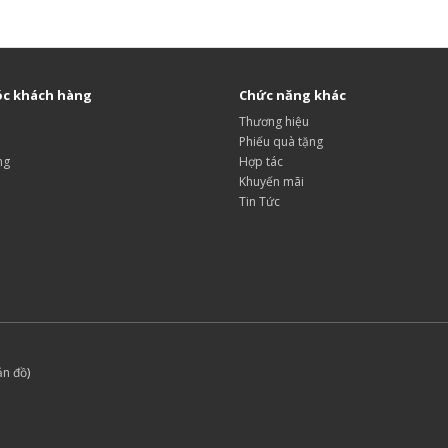
c khách hàng
Chức năng khác
Thương hiệu
Phiếu quà tặng
ng
Hợp tác
Khuyến mãi
Tin Tức
ản đồ
)