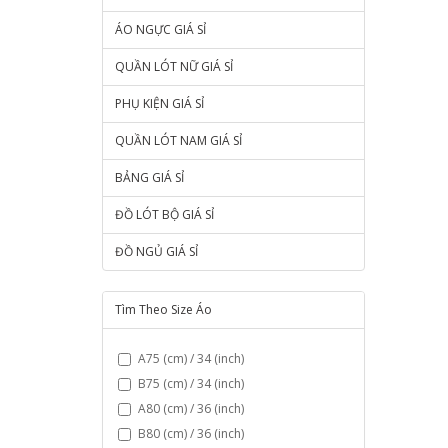
ÁO NGỰC GIÁ SỈ
QUẦN LÓT NỮ GIÁ SỈ
PHỤ KIỆN GIÁ SỈ
QUẦN LÓT NAM GIÁ SỈ
BẢNG GIÁ SỈ
ĐỒ LÓT BỘ GIÁ SỈ
ĐỒ NGỦ GIÁ SỈ
Tìm Theo Size Áo
A75 (cm) / 34 (inch)
B75 (cm) / 34 (inch)
A80 (cm) / 36 (inch)
B80 (cm) / 36 (inch)