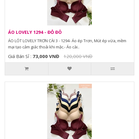
ÁO LOVELY 1294 - ĐỎ ĐÔ
ÁO LÓT LOVELY TRƠN CÀI 3 - 1294- Áo ép Trơn, Mút ép vừa, mềm
mại tạo cảm giác thoải khi mặc.- Áo cài..
Giá Bán Sỉ :
73,000 VNĐ
120,000 VNĐ