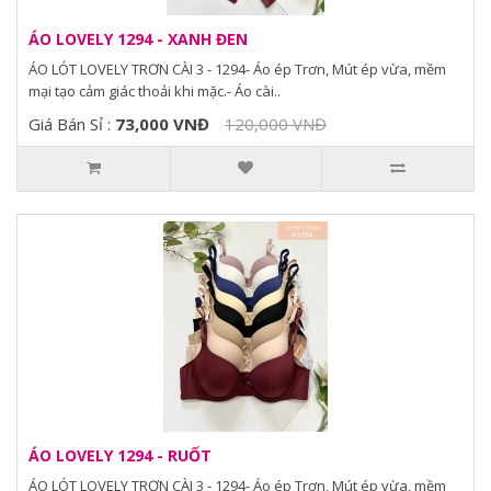
ÁO LOVELY 1294 - XANH ĐEN
ÁO LÓT LOVELY TRƠN CÀI 3 - 1294- Áo ép Trơn, Mút ép vừa, mềm
mại tạo cảm giác thoải khi mặc.- Áo cài..
Giá Bán Sỉ :
73,000 VNĐ
120,000 VNĐ
ÁO LOVELY 1294 - RUỐT
ÁO LÓT LOVELY TRƠN CÀI 3 - 1294- Áo ép Trơn, Mút ép vừa, mềm