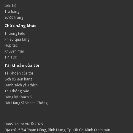
Liên hệ
Trả hàng
Sơ đồ trang
Chức năng khác
Thương hiệu
Phiếu quà tặng
Hợp tác
Khuyến mãi
Tin Tức
Tài khoản của tôi
Tài khoản của tôi
Lịch sử đơn hàng
Danh sách yêu thích
Thư thông báo
Đăng ký Khách Sỉ
Đặt Hàng Sỉ Nhanh Chóng
BanSiDoLot.VN
© 2026
Địa chỉ : 5/54 Phạm Hùng, Bình Hưng, Tp. Hồ Chí Minh (
Xem bản