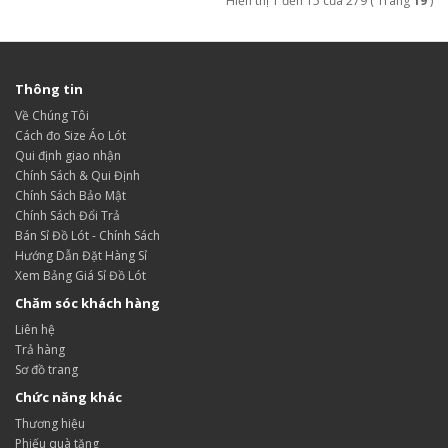
Hiển thị 1 đến 15 của 279 ( Trang
19
)
Thông tin
Về Chúng Tôi
Cách đo Size Áo Lót
Qui định giao nhận
Chính Sách & Qui Định
Chính Sách Bảo Mật
Chính Sách Đổi Trả
Bán Sỉ Đồ Lót - Chính Sách
Hướng Dẫn Đặt Hàng Sỉ
Xem Bảng Giá Sỉ Đồ Lót
Chăm sóc khách hàng
Liên hệ
Trả hàng
Sơ đồ trang
Chức năng khác
Thương hiệu
Phiếu quà tặng