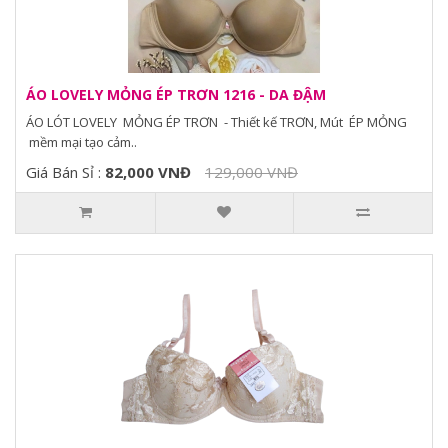
ÁO LOVELY MỎNG ÉP TRƠN 1216 - DA ĐẬM
ÁO LÓT LOVELY MỎNG ÉP TRƠN - Thiết kế TRƠN, Mút ÉP MỎNG
mềm mại tạo cảm..
Giá Bán Sỉ :
82,000 VNĐ
129,000 VNĐ