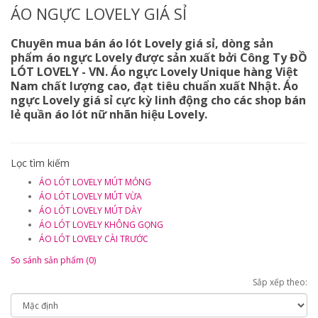
ÁO NGỰC LOVELY GIÁ SỈ
Chuyên mua bán áo lót Lovely giá sỉ, dòng sản
phẩm áo ngực Lovely được sản xuất bởi Công Ty ĐỒ
LÓT LOVELY - VN. Áo ngực Lovely Unique hàng Việt
Nam chất lượng cao, đạt tiêu chuẩn xuất Nhật. Áo
ngực Lovely giá sỉ cực kỳ linh động cho các shop bán
lẻ quần áo lót nữ nhãn hiệu Lovely.
Lọc tìm kiếm
ÁO LÓT LOVELY MÚT MỎNG
ÁO LÓT LOVELY MÚT VỪA
ÁO LÓT LOVELY MÚT DÀY
ÁO LÓT LOVELY KHÔNG GỌNG
ÁO LÓT LOVELY CÀI TRƯỚC
So sánh sản phẩm (0)
Sắp xếp theo: