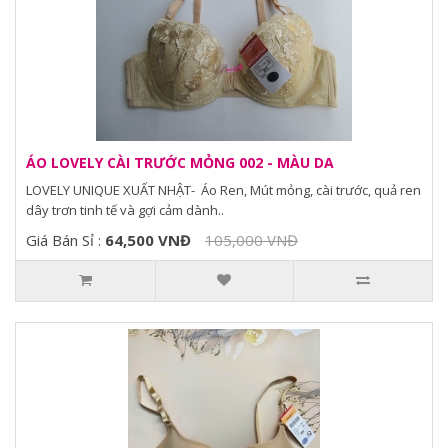
ÁO LOVELY CÀI TRƯỚC MỎNG 002 - MÀU DA
LOVELY UNIQUE XUẤT NHẬT- Áo Ren, Mút mỏng, cài trước, quả ren
dây trơn tinh tế và gợi cảm dành..
Giá Bán Sỉ :
64,500 VNĐ
105,000 VNĐ