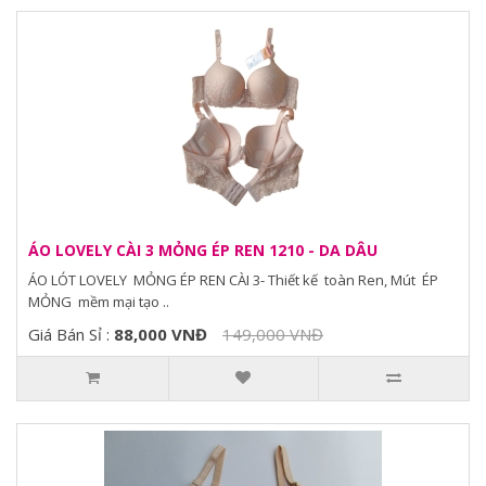
ÁO LOVELY CÀI 3 MỎNG ÉP REN 1210 - DA DÂU
ÁO LÓT LOVELY MỎNG ÉP REN CÀI 3- Thiết kế toàn Ren, Mút ÉP
MỎNG mềm mại tạo ..
Giá Bán Sỉ :
88,000 VNĐ
149,000 VNĐ