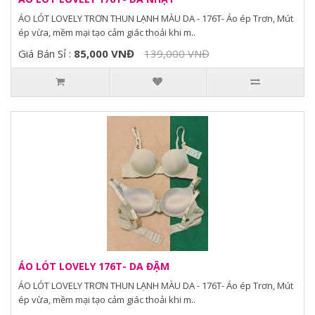
ÁO LÓT LOVELY TRƠN THUN LẠNH MÀU DA - 176T- Áo ép Trơn, Mút
ép vừa, mềm mại tạo cảm giác thoải khi m..
Giá Bán Sỉ :
85,000 VNĐ
139,000 VNĐ
ÁO LÓT LOVELY 176T- DA ĐẬM
ÁO LÓT LOVELY TRƠN THUN LẠNH MÀU DA - 176T- Áo ép Trơn, Mút
ép vừa, mềm mại tạo cảm giác thoải khi m..