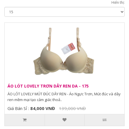
Hiển thị:
ÁO LÓT LOVELY TRƠN DÂY REN DA - 175
ÁO LÓT LOVELY MÚT ĐÚC DÂY REN - Áo Ngực Trơn, Mút đúc và dây
ren mềm mại tạo cảm giác thoả..
Giá Bán Sỉ :
84,000 VNĐ
139,000 VNĐ