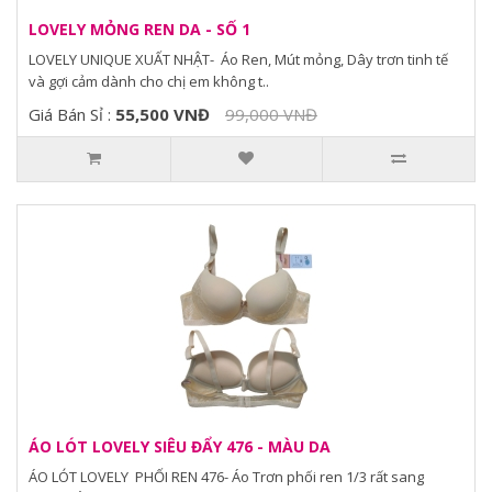
LOVELY MỎNG REN DA - SỐ 1
LOVELY UNIQUE XUẤT NHẬT- Áo Ren, Mút mỏng, Dây trơn tinh tế
và gợi cảm dành cho chị em không t..
Giá Bán Sỉ :
55,500 VNĐ
99,000 VNĐ
ÁO LÓT LOVELY SIÊU ĐẨY 476 - MÀU DA
ÁO LÓT LOVELY PHỐI REN 476- Áo Trơn phối ren 1/3 rất sang