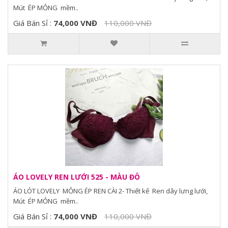
Mút ÉP MỎNG mềm..
Giá Bán Sỉ :
74,000 VNĐ
110,000 VNĐ
ÁO LOVELY REN LƯỚI 525 - MÀU ĐÔ
ÁO LÓT LOVELY MỎNG ÉP REN CÀI 2- Thiết kế Ren dây lưng lưới,
Mút ÉP MỎNG mềm..
Giá Bán Sỉ :
74,000 VNĐ
110,000 VNĐ