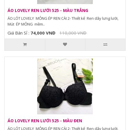
ÁO LOVELY REN LƯỚI 525 - MÀU TRẮNG
ÁO LÓT LOVELY MỎNG ÉP REN CÀI 2- Thiết kế Ren dây lưng lưới,
Mút ÉP MỎNG mềm..
Giá Bán Sỉ :
74,000 VNĐ
110,000 VNĐ
ÁO LOVELY REN LƯỚI 525 - MÀU ĐEN
ÁO LÓT LOVELY MỎNG ÉP REN CÀI 2- Thiết kế Ren dây lưng lưới,