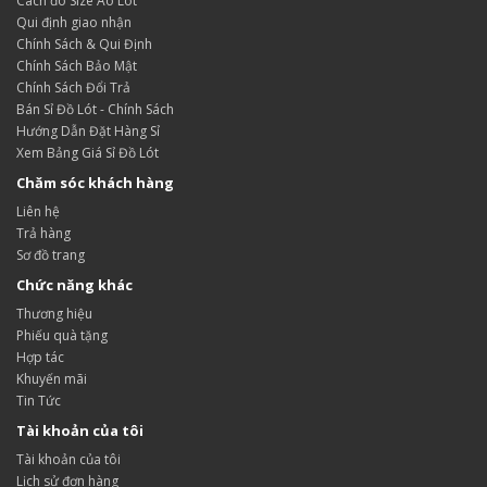
Cách đo Size Áo Lót
Qui định giao nhận
Chính Sách & Qui Định
Chính Sách Bảo Mật
Chính Sách Đổi Trả
Bán Sỉ Đồ Lót - Chính Sách
Hướng Dẫn Đặt Hàng Sỉ
Xem Bảng Giá Sỉ Đồ Lót
Chăm sóc khách hàng
Liên hệ
Trả hàng
Sơ đồ trang
Chức năng khác
Thương hiệu
Phiếu quà tặng
Hợp tác
Khuyến mãi
Tin Tức
Tài khoản của tôi
Tài khoản của tôi
Lịch sử đơn hàng