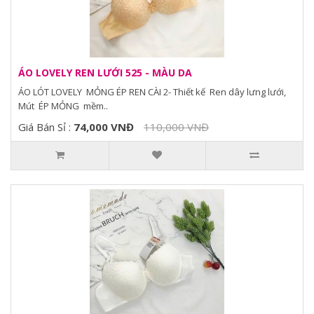
ÁO LOVELY REN LƯỚI 525 - MÀU DA
ÁO LÓT LOVELY MỎNG ÉP REN CÀI 2- Thiết kế Ren dây lưng lưới,
Mút ÉP MỎNG mềm..
Giá Bán Sỉ :
74,000 VNĐ
110,000 VNĐ