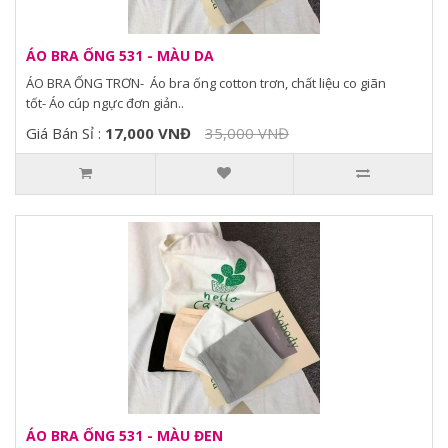
ÁO BRA ỐNG 531 - MÀU DA
ÁO BRA ỐNG TRƠN- Áo bra ống cotton trơn, chất liệu co giãn
tốt- Áo cúp ngực đơn giản..
Giá Bán Sỉ :
17,000 VNĐ
35,000 VNĐ
ÁO BRA ỐNG 531 - MÀU ĐEN