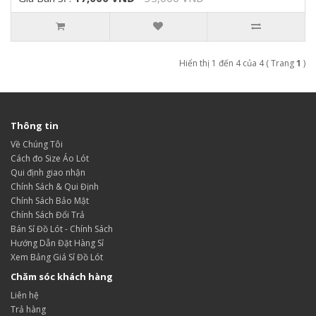
Hiển thị 1 đến 4 của 4 ( Trang
1
)
Thông tin
Về Chúng Tôi
Cách đo Size Áo Lót
Qui định giao nhận
Chính Sách & Qui Định
Chính Sách Bảo Mật
Chính Sách Đổi Trả
Bán Sỉ Đồ Lót - Chính Sách
Hướng Dẫn Đặt Hàng Sỉ
Xem Bảng Giá Sỉ Đồ Lót
Chăm sóc khách hàng
Liên hệ
Trả hàng