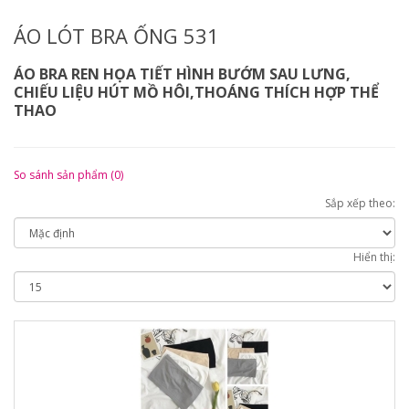
ÁO LÓT BRA ỐNG 531
ÁO BRA REN HỌA TIẾT HÌNH BƯỚM SAU LƯNG,
CHIẾU LIỆU HÚT MỒ HÔI,THOÁNG THÍCH HỢP THỂ
THAO
So sánh sản phẩm (0)
Sắp xếp theo:
Hiển thị: