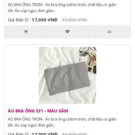
ÁO BRA ỐNG TRƠN- Áo bra ống cotton trơn, chất liệu co giãn
tốt- Áo cúp ngực đơn giản..
Giá Bán Sỉ :
17,000 VNĐ
35,000 VNĐ
ÁO BRA ỐNG 531 - MÀU XÁM
ÁO BRA ỐNG TRƠN- Áo bra ống cotton trơn, chất liệu co giãn
tốt- Áo cúp ngực đơn giản..
Giá Bán Sỉ :
17,000 VNĐ
35,000 VNĐ