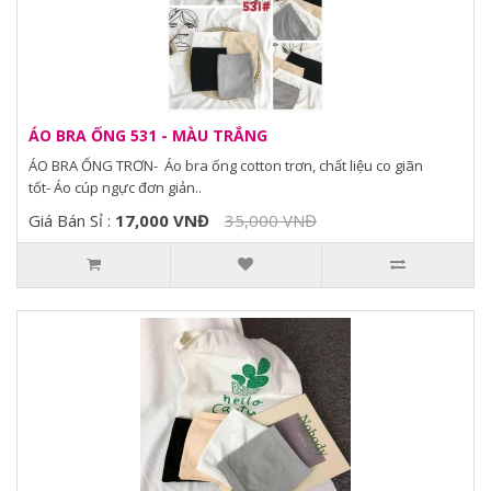
ÁO BRA ỐNG 531 - MÀU TRẮNG
ÁO BRA ỐNG TRƠN- Áo bra ống cotton trơn, chất liệu co giãn
tốt- Áo cúp ngực đơn giản..
Giá Bán Sỉ :
17,000 VNĐ
35,000 VNĐ