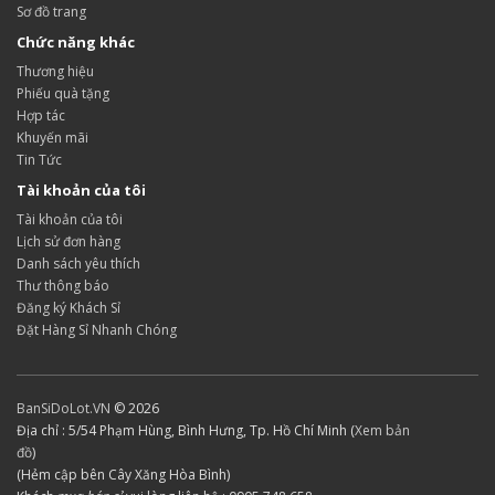
Sơ đồ trang
Chức năng khác
Thương hiệu
Phiếu quà tặng
Hợp tác
Khuyến mãi
Tin Tức
Tài khoản của tôi
Tài khoản của tôi
Lịch sử đơn hàng
Danh sách yêu thích
Thư thông báo
Đăng ký Khách Sỉ
Đặt Hàng Sỉ Nhanh Chóng
BanSiDoLot.VN
© 2026
Địa chỉ : 5/54 Phạm Hùng, Bình Hưng, Tp. Hồ Chí Minh (
Xem bản
đồ
)
(Hẻm cập bên Cây Xăng Hòa Bình)